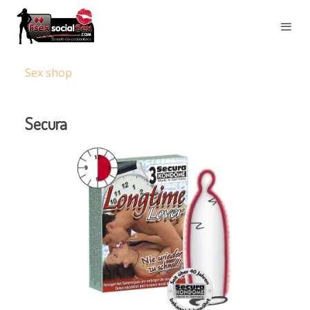
Sex shop
Secura