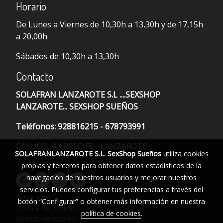
Horario
De Lunes a Viernes de 10,30h a 13,30h y de 17,15h
a 20,00h
Sábados de 10,30h a 13,30h
Contacto
SOLAFRAN LANZAROTE S.L ....SEXSHOP
LANZAROTE... SEXSHOP SUEÑOS
Teléfonos: 928816215 - 678793991
C/ YUCO, 4 ARRECIFE - LANZAROTE
SOLAFRANLANZAROTE S.L. SexShop Sueños
utiliza cookies
propias y terceros para obtener datos estadísticos de la
navegación de nuestros usuarios y mejorar nuestros
servicios. Puedes configurar tus preferencias a través del
Aviso legal
botón “Configurar” o obtener más información en nuestra
Política de cookies
política de cookies
.
Gestión de cookies