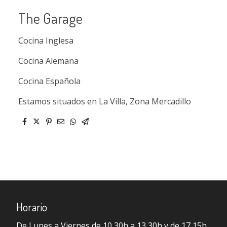
The Garage
Cocina Inglesa
Cocina Alemana
Cocina Española
Estamos situados en La Villa, Zona Mercadillo
Horario
De Lunes a Viernes de 10,30h a 13,30h y de 17,15h