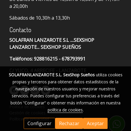
a 20,00h
Sábados de 10,30h a 13,30h
Contacto
SOLAFRAN LANZAROTE S.L ....SEXSHOP
LANZAROTE... SEXSHOP SUEÑOS
Teléfonos: 928816215 - 678793991
C/ YUCO, 4 ARRECIFE - LANZAROTE
SOLAFRANLANZAROTE S.L. SexShop Sueños
utiliza cookies
propias y terceros para obtener datos estadísticos de la
navegación de nuestros usuarios y mejorar nuestros
servicios. Puedes configurar tus preferencias a través del
Aviso legal
botón “Configurar” o obtener más información en nuestra
Política de cookies
política de cookies
.
Gestión de cookies
Política de privacidad
Configurar
Rechazar
Aceptar